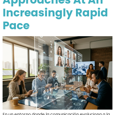
Increasingly Rapid
Pace
En un entorno donde la comunicación evoluciona a la