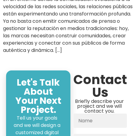
velocidad de las redes sociales, las relaciones públicas
están experimentando una transformación profunda.
Ya no basta con emitir comunicados de prensa o
gestionar la reputación en medios tradicionales: hoy,
las marcas necesitan construir comunidades, crear
experiencias y conectar con sus públicos de forma
auténtica y dinámica. […]
Contact
Let's Talk
Us
About
Your Next
Briefly describe your
project and we will
Project.
contact you.
Tell us your goals
and we will design a
customized digital