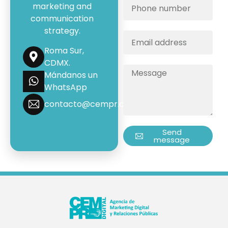
marketing and
communication
strategy.
Roma Sur,
CDMX.
Mándanos un
WhatsApp
contacto@cempr.com.mx
Send
message