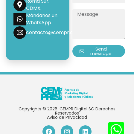
Roma Sur,
CDMX.
Mándanos un
WhatsApp
contacto@cempr.com.mx
Send
message
Copyrights © 2026. CEMPR Digital SC Derechos
Reservados
Aviso de Privacidad