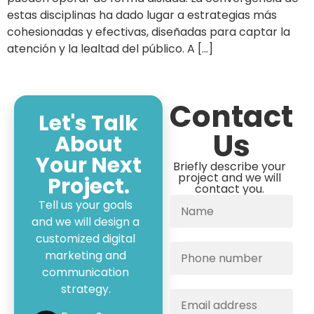
estas disciplinas ha dado lugar a estrategias más
cohesionadas y efectivas, diseñadas para captar la
atención y la lealtad del público. A […]
Contact
Let's Talk
Us
About
Your Next
Briefly describe your
project and we will
Project.
contact you.
Tell us your goals
and we will design a
customized digital
marketing and
communication
strategy.