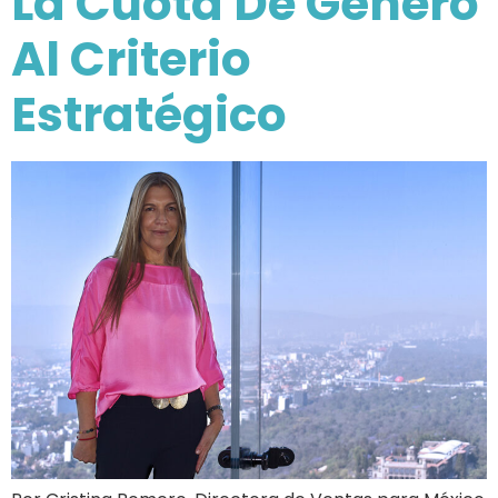
La Cuota De Género
Al Criterio
Estratégico