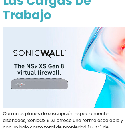
Las Cargas De
Trabajo
Con unos planes de suscripción especialmente
diseñados, SonicOS 8.2.1 ofrece una forma escalable y
con un bajo costo total de propiedad (TCO) de