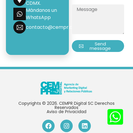
CDMX.
Mándanos un
WhatsApp
contacto@cempr.com.mx
Send
message
Copyrights © 2026. CEMPR Digital SC Derechos
Reservados
Aviso de Privacidad