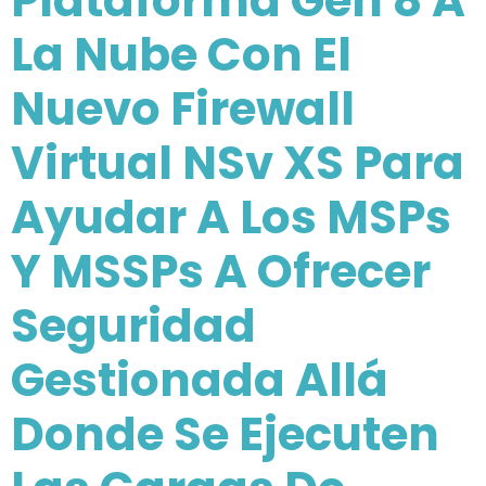
Plataforma Gen 8 A
La Nube Con El
Nuevo Firewall
Virtual NSv XS Para
Ayudar A Los MSPs
Y MSSPs A Ofrecer
Seguridad
Gestionada Allá
Donde Se Ejecuten