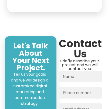
Contact
Let's Talk
Us
About
Your Next
Briefly describe your
project and we will
Project.
contact you.
Tell us your goals
and we will design a
customized digital
marketing and
communication
strategy.