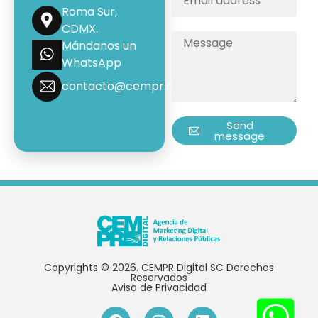
Roma Sur,
CDMX.
Mándanos un
WhatsApp
contacto@cempr.com.mx
Send
message
Copyrights © 2026. CEMPR Digital SC Derechos
Reservados
Aviso de Privacidad