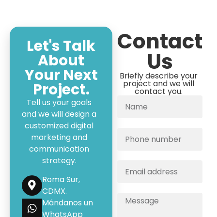
Contact
Let's Talk
Us
About
Your Next
Briefly describe your
project and we will
Project.
contact you.
Tell us your goals
and we will design a
customized digital
marketing and
communication
strategy.
Roma Sur,
CDMX.
Mándanos un
WhatsApp