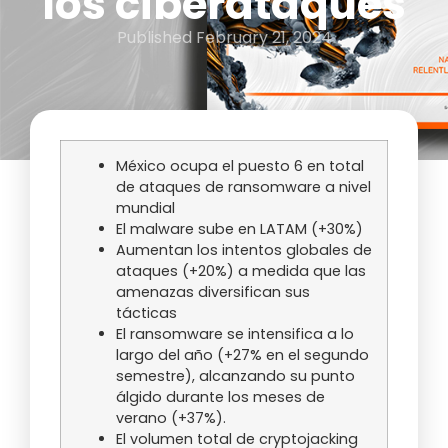
los ciberataques
Published
February 21, 2024
México ocupa el puesto 6 en total
de ataques de ransomware a nivel
mundial
El malware sube en LATAM (+30%)
Aumentan los intentos globales de
ataques (+20%) a medida que las
amenazas diversifican sus
tácticas
El ransomware se intensifica a lo
largo del año (+27% en el segundo
semestre), alcanzando su punto
álgido durante los meses de
verano (+37%).
El volumen total de cryptojacking