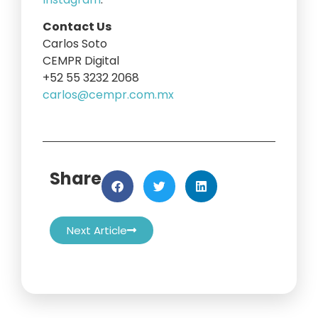
Contact Us
Carlos Soto
CEMPR Digital
+52 55 3232 2068
carlos@cempr.com.mx
Share
Next Article