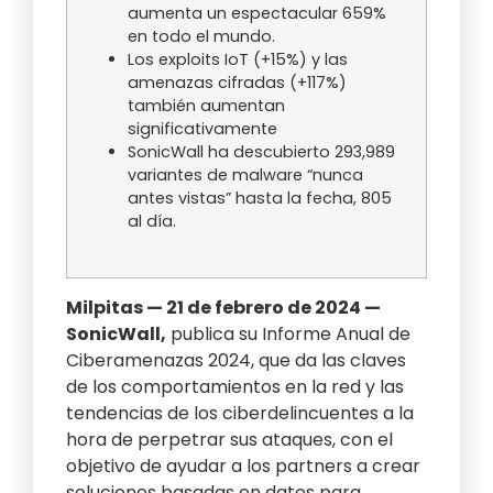
aumenta un espectacular 659%
en todo el mundo.
Los exploits IoT (+15%) y las
amenazas cifradas (+117%)
también aumentan
significativamente
SonicWall ha descubierto 293,989
variantes de malware “nunca
antes vistas” hasta la fecha, 805
al día.
Milpitas — 21 de febrero de 2024 —
SonicWall,
publica su Informe Anual de
Ciberamenazas 2024, que da las claves
de los comportamientos en la red y las
tendencias de los ciberdelincuentes a la
hora de perpetrar sus ataques, con el
objetivo de ayudar a los partners a crear
soluciones basadas en datos para