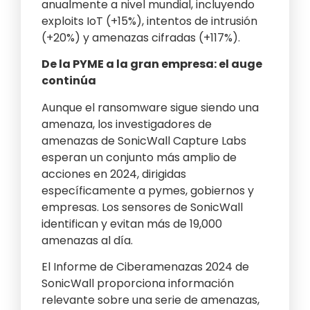
anualmente a nivel mundial, incluyendo
exploits IoT (+15%), intentos de intrusión
(+20%) y amenazas cifradas (+117%).
De la PYME a la gran empresa: el auge
continúa
Aunque el ransomware sigue siendo una
amenaza, los investigadores de
amenazas de SonicWall Capture Labs
esperan un conjunto más amplio de
acciones en 2024, dirigidas
específicamente a pymes, gobiernos y
empresas. Los sensores de SonicWall
identifican y evitan más de 19,000
amenazas al día.
El Informe de Ciberamenazas 2024 de
SonicWall proporciona información
relevante sobre una serie de amenazas,