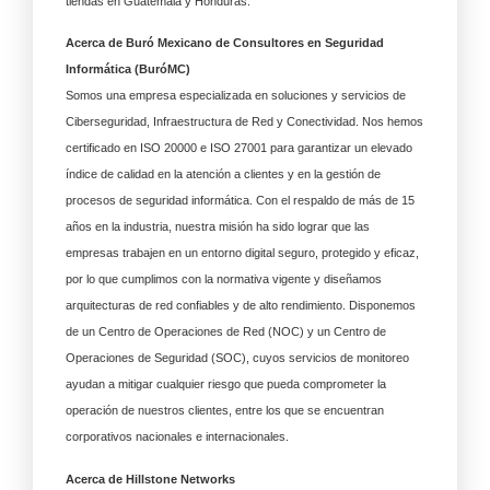
tiendas en Guatemala y Honduras.
Acerca de Buró Mexicano de Consultores en Seguridad
Informática (BuróMC)
Somos una empresa especializada en soluciones y servicios de
Ciberseguridad, Infraestructura de Red y Conectividad. Nos hemos
certificado en ISO 20000 e ISO 27001 para garantizar un elevado
índice de calidad en la atención a clientes y en la gestión de
procesos de seguridad informática. Con el respaldo de más de 15
años en la industria, nuestra misión ha sido lograr que las
empresas trabajen en un entorno digital seguro, protegido y eficaz,
por lo que cumplimos con la normativa vigente y diseñamos
arquitecturas de red confiables y de alto rendimiento. Disponemos
de un Centro de Operaciones de Red (NOC) y un Centro de
Operaciones de Seguridad (SOC), cuyos servicios de monitoreo
ayudan a mitigar cualquier riesgo que pueda comprometer la
operación de nuestros clientes, entre los que se encuentran
corporativos nacionales e internacionales.
Acerca de Hillstone Networks