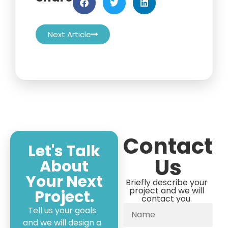
Next Article
Contact
Let's Talk
Us
About
Your Next
Briefly describe your
project and we will
Project.
contact you.
Tell us your goals
and we will design a