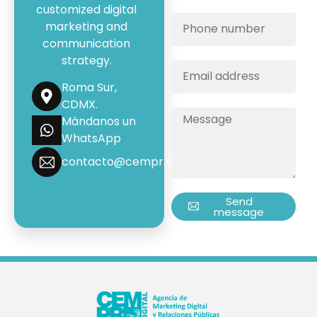
customized digital
marketing and
communication
strategy.
Roma Sur,
CDMX.
Mándanos un
WhatsApp
contacto@cempr.com.mx
Send
message