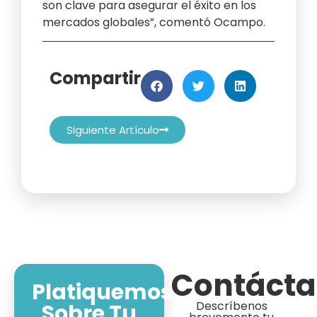
son clave para asegurar el éxito en los
mercados globales”, comentó Ocampo.
Compartir
Siguiente Artículo
Contáct
Platiquemos
Descríbenos
Sobre Tu