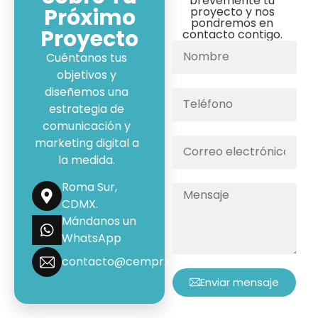
brevemente tu
Próximo
proyecto y nos
pondremos en
Proyecto
contacto contigo.
Cuéntanos tus
objetivos y
diseñemos una
estrategia de
comunicación y
marketing digital a
la medida.
Roma Sur,
CDMX.
Mándanos un
WhatsApp
contacto@cempr.com.mx
Enviar mensaje