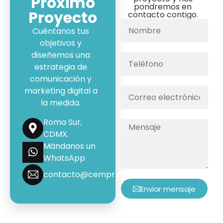
Próximo
pondremos en
Proyecto
contacto contigo.
Cuéntanos tus
objetivos y
diseñemos una
estrategia de
comunicación y
marketing digital a
la medida.
Roma Sur,
CDMX.
Mándanos un
WhatsApp
contacto@cempr.com.mx
Enviar mensaje