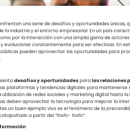
nfrentan una serie de desafíos y oportunidades únicas, q
 la industria y el entorno empresarial. En un país caracte
como por la interacción con una amplia gama de actores s
y evolucionar constantemente para ser efectivas. En est
s públicas pueden aprovechar las oportunidades para pro
.
esenta
desafíos y oportunidades
para
las relaciones 
as plataformas y tendencias digitales para mantenerse r
 utilización de redes sociales y marketing digital hasta
licas deben aprovechar la tecnología para mejorar la inter
ntes un buen ejemplo vivo es el fenómeno de la precandi
catapultado a partir del
“fosfo- fosfo”.
sformación