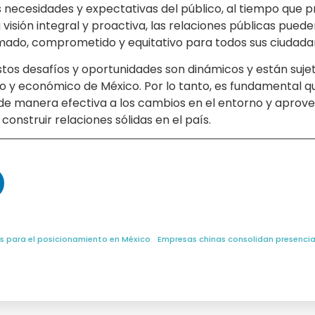
 necesidades y expectativas del público, al tiempo que p
 visión integral y proactiva, las relaciones públicas pue
mado, comprometido y equitativo para todos sus ciudada
tos desafíos y oportunidades son dinámicos y están suj
ico y económico de México. Por lo tanto, es fundamental qu
o de manera efectiva a los cambios en el entorno y apro
onstruir relaciones sólidas en el país.
as para el posicionamiento en México