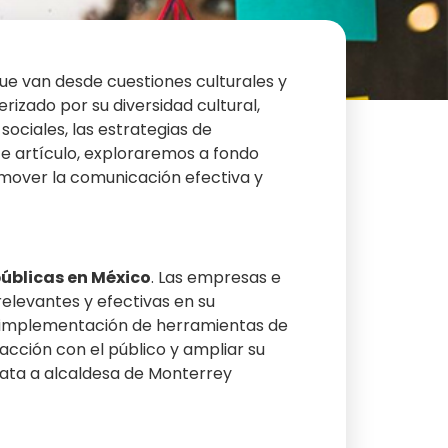
ue van desde cuestiones culturales y
rizado por su diversidad cultural,
ociales, las estrategias de
e artículo, exploraremos a fondo
mover la comunicación efectiva y
públicas en México
. Las empresas e
elevantes y efectivas en su
 la implementación de herramientas de
acción con el público y ampliar su
data a alcaldesa de Monterrey