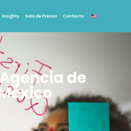
Insights
Sala de Prensa
Contacto
 Agencia de
 México