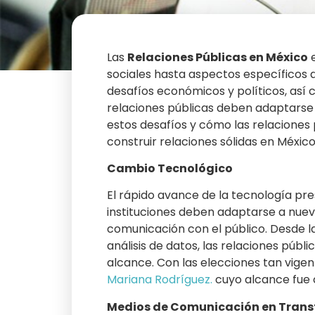
Las
Relaciones Públicas en México
e
sociales hasta aspectos específicos de
desafíos económicos y políticos, así 
relaciones públicas deben adaptarse 
estos desafíos y cómo las relacione
construir relaciones sólidas en México
Cambio Tecnológico
El rápido avance de la tecnología pr
instituciones deben adaptarse a nuev
comunicación con el público. Desde la
análisis de datos, las relaciones púb
alcance. Con las elecciones tan vige
Mariana Rodríguez.
cuyo alcance fue 
Medios de Comunicación en Tran