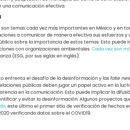
ar una comunicación efectiva.
d
dad son temas cada vez más importantes en México y en to
tuciones a comunicar de manera efectiva sus esfuerzos 
público sobre la importancia de estos temas. Esto puede i
aciones con organizaciones ambientales.
Cada vez son má
nza (ESG, por sus siglas en inglés).
 enfrenta el desafío de la desinformación y las
fake ne
as relaciones públicas deben jugar un papel activo en la lu
rencia en la comunicación. Esto puede implicar la difusió
ntificar y evitar la desinformación. Algunos proyectos q
do,
este último el primer sitio de verificación de hechos 
020 verificando datos sobre el COVID19.