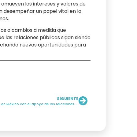
romueven los intereses y valores de
den desempeñar un papel vital en la
nos.
etos a cambios a medida que
e las relaciones públicas sigan siendo
vechando nuevas oportunidades para
SIGUIENTE
Empresas chinas consolidan presencia en México con el apoyo de las relaciones públicas