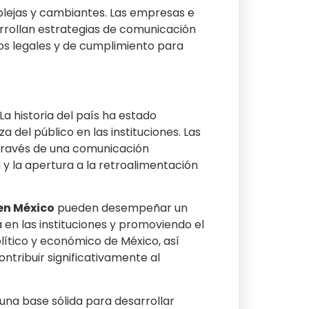
plejas y cambiantes. Las empresas e
rrollan estrategias de comunicación
os legales y de cumplimiento para
a historia del país ha estado
 del público en las instituciones. Las
 través de una comunicación
 y la apertura a la retroalimentación
en México
pueden desempeñar un
a en las instituciones y promoviendo el
lítico y económico de México, así
ntribuir significativamente al
 una base sólida para desarrollar