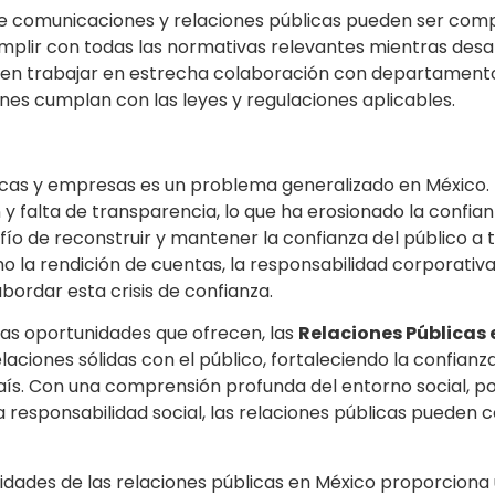
de comunicaciones y relaciones públicas pueden ser com
mplir con todas las normativas relevantes mientras desa
eben trabajar en estrecha colaboración con departament
nes cumplan con las leyes y regulaciones aplicables.
icas y empresas es un problema generalizado en México. L
falta de transparencia, lo que ha erosionado la confianza
fío de reconstruir y mantener la confianza del público a
o la rendición de cuentas, la responsabilidad corporativa
ordar esta crisis de confianza.
las oportunidades que ofrecen, las
Relaciones Públicas 
laciones sólidas con el público, fortaleciendo la confianz
aís. Con una comprensión profunda del entorno social, po
responsabilidad social, las relaciones públicas pueden co
unidades de las relaciones públicas en México proporciona