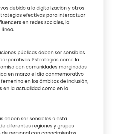
s debido a la digitalización y otros
trategias efectivas para interactuar
luencers en redes sociales, la
línea.
aciones públicas deben ser sensibles
 corporativas. Estrategias como la
ompromiso con comunidades marginadas
tica en marzo el día conmemorativo
femenino en los ámbitos de inclusión,
s en la actualidad como en la
as deben ser sensibles a esta
de diferentes regiones y grupos
ón de personal con conocimientos