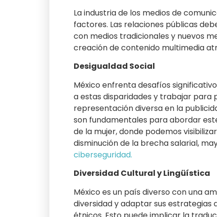
La industria de los medios de comunic
factores. Las relaciones públicas de
con medios tradicionales y nuevos med
creación de contenido multimedia atra
Desigualdad Social
México enfrenta desafíos significativ
a estas disparidades y trabajar para 
representación diversa en la public
son fundamentales para abordar este
de la mujer, donde podemos visibiliza
disminución de la brecha salarial, m
ciberseguridad.
Diversidad Cultural y Lingüística
México es un país diverso con una amp
diversidad y adaptar sus estrategias
étnicos. Esto puede implicar la trad