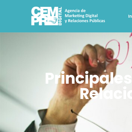
I
Principale
Relaci