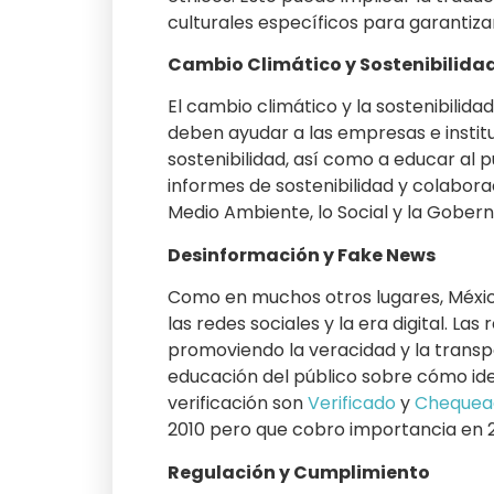
culturales específicos para garantiz
Cambio Climático y Sostenibilida
El cambio climático y la sostenibili
deben ayudar a las empresas e insti
sostenibilidad, así como a educar al 
informes de sostenibilidad y colabor
Medio Ambiente, lo Social y la Goberna
Desinformación y Fake News
Como en muchos otros lugares, México
las redes sociales y la era digital. L
promoviendo la veracidad y la transpa
educación del público sobre cómo ide
verificación son
Verificado
y
Chequea
2010 pero que cobro importancia en 2
Regulación y Cumplimiento