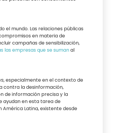
do el mundo. Las relaciones públicas
y compromisos en materia de
ncluir campañas de sensibilización,
s las empresas que se suman
al
ws
, especialmente en el contexto de
cha contra la desinformación,
n de información precisa y la
ue ayudan en esta tarea de
en América Latina, existente desde