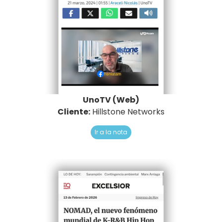
UnoTV (Web)
Cliente:
Hillstone Networks
Ir a la nota