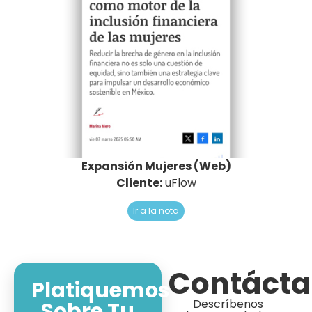
Expansión Mujeres (Web)
Cliente:
uFlow
Ir a la nota
Contáct
Platiquemos
Descríbenos
Sobre Tu