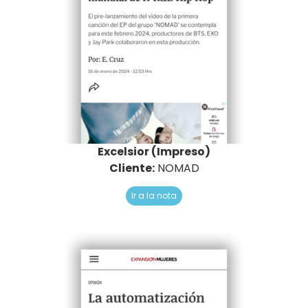
Excelsior (Impreso)
Cliente:
NOMAD
Ir a la nota