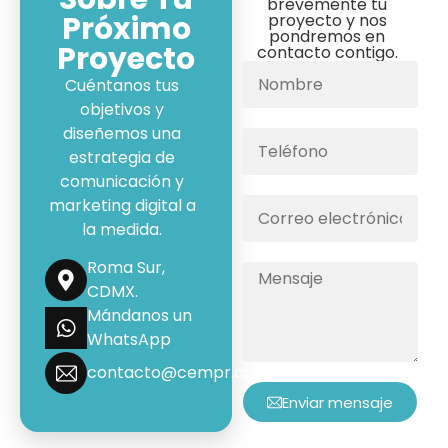
brevemente tu
Próximo
proyecto y nos
pondremos en
Proyecto
contacto contigo.
Cuéntanos tus
objetivos y
diseñemos una
estrategia de
comunicación y
marketing digital a
la medida.
Roma Sur,
CDMX.
Mándanos un
WhatsApp
contacto@cempr.com.mx
Enviar mensaje