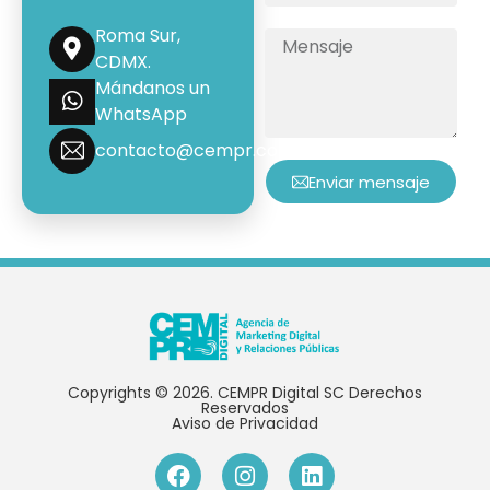
Roma Sur,
CDMX.
Mándanos un
WhatsApp
contacto@cempr.com.mx
Enviar mensaje
Copyrights © 2026. CEMPR Digital SC Derechos
Reservados
Aviso de Privacidad