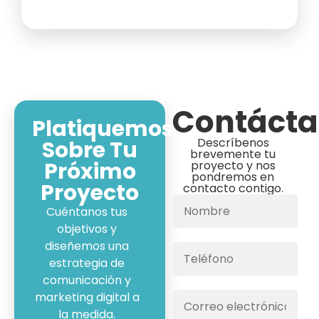
Contáct
Platiquemos
Descríbenos
Sobre Tu
brevemente tu
Próximo
proyecto y nos
pondremos en
Proyecto
contacto contigo.
Cuéntanos tus
objetivos y
diseñemos una
estrategia de
comunicación y
marketing digital a
la medida.