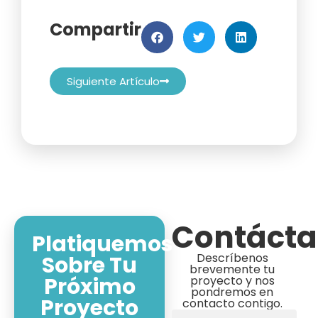
Compartir
Siguiente Artículo
Contáct
Platiquemos
Descríbenos
Sobre Tu
brevemente tu
Próximo
proyecto y nos
pondremos en
Proyecto
contacto contigo.