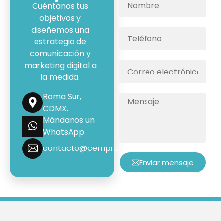
Cuéntanos tus
objetivos y
diseñemos una
estrategia de
comunicación y
marketing digital a
la medida.
Roma Sur,
CDMX.
Mándanos un
WhatsApp
contacto@cempr.com.mx
Enviar mensaje