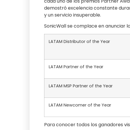
cada uno de los premios Partner Awa
demostró excelencia constante duran
y un servicio insuperable.
SonicWall se complace en anunciar lo
LATAM Distributor of the Year
LATAM Partner of the Year
LATAM MSP Partner of the Year
LATAM Newcomer of the Year
Para conocer todos los ganadores vis