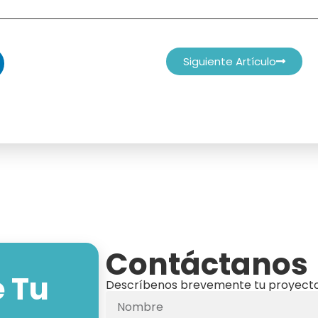
Siguiente Artículo
Contáctanos
 Tu
Descríbenos brevemente tu proyecto