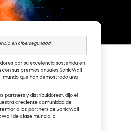
lencia en ciberseguridad
idores por su excelencia sostenida en
 con sus premios anuales SonicWall
 el mundo que han demostrado una
partners y distribuidores», dijo el
nuestra creciente comunidad de
premiar a los partners de SonicWall
cWall de clase mundial a