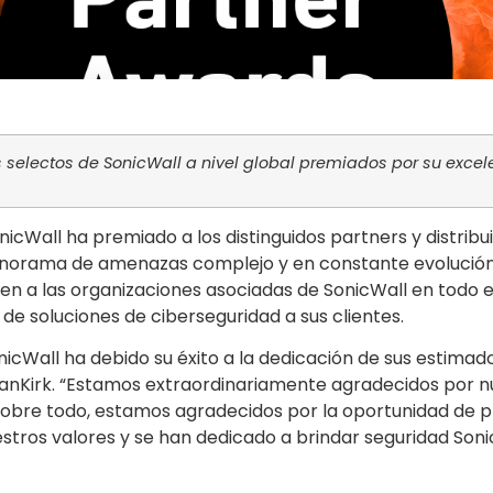
es selectos de SonicWall a nivel global premiados por su exce
icWall ha premiado a los distinguidos partners y distribu
 panorama de amenazas complejo y en constante evolución
en a las organizaciones asociadas de SonicWall en todo
de soluciones de ciberseguridad a sus clientes.
icWall ha debido su éxito a la dedicación de sus estimados 
VanKirk. “Estamos extraordinariamente agradecidos por 
, sobre todo, estamos agradecidos por la oportunidad de 
stros valores y se han dedicado a brindar seguridad Soni