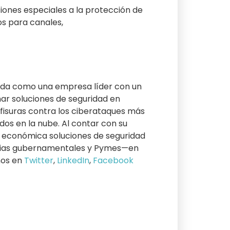
ciones especiales a la protección de
os para canales,
da como una empresa líder con un
nar soluciones de seguridad en
 fisuras contra los ciberataques más
dos en la nube. Al contar con su
y económica soluciones de seguridad
ncias gubernamentales y Pymes—en
nos en
Twitter
,
LinkedIn
,
Facebook