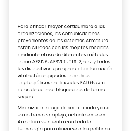
Para brindar mayor certidumbre a las
organizaciones, las comunicaciones
provenientes de los sistemas Armatura
están cifradas con las mejores medidas
mediante el uso de diferentes métodos
como AES128, AES256, TLS1.2, etc. y todos
los dispositivos que operan la información
vital están equipados con chips
criptográficos certificados EAL6+, con
rutas de acceso bloqueadas de forma
segura.
Minimizar el riesgo de ser atacado ya no
es un tema complejo, actualmente en
Armatura se cuenta con toda la
tecnología para alinearse a las políticas