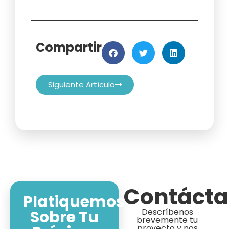
Compartir
Siguiente Artículo
Contáct
Platiquemos
Descríbenos
Sobre Tu
brevemente tu
proyecto y nos