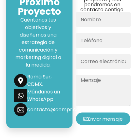
Próximo
pondremos en
Proyecto
contacto contigo.
Cuéntanos tus
objetivos y
diseñemos una
estrategia de
comunicación y
marketing digital a
la medida.
Roma Sur,
CDMX.
Mándanos un
WhatsApp
contacto@cempr.com.mx
Enviar mensaje