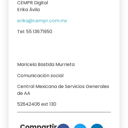
CEMPR Digital
Erika Ávila
erika@cempr.com.mx
Tel: 55 13671950
Maricela Bastida Murrieta
Comunicación social
Central Mexicana de Servicios Generales
de AA
52642406 ext 130
Compartir