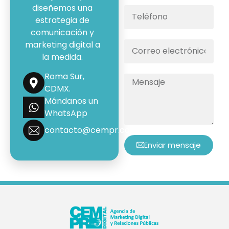
diseñemos una
estrategia de
comunicación y
marketing digital a
la medida.
Roma Sur,
CDMX.
Mándanos un
WhatsApp
contacto@cempr.com.mx
Enviar mensaje