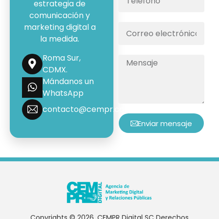
estrategia de
comunicación y
marketing digital a
la medida.
Roma Sur,
CDMX.
Mándanos un
WhatsApp
contacto@cempr.com.mx
Enviar mensaje
Copyrights © 2026. CEMPR Digital SC Derechos