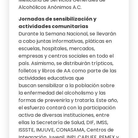
Alcohólicos Anónimos A.C.
Jornadas de sensibilización y
actividades comunitarias
Durante la Semana Nacional, se llevarán
a cabo juntas informativas, pláticas en
escuelas, hospitales, mercados,
empresas y centros sociales en todo el
país. Asimismo, se distribuirán trípticos,
folletos y libros de AA como parte de las
actividades educativas que
buscan sensibilizar a la población sobre
la enfermedad del alcoholismo y las
formas de prevenirla y tratarla. Este año,
el esfuerzo contará con la participación
activa de diversas instituciones, entre
ellas la Secretaría de Salud, DIF, IMSS,
ISSSTE, IMJUVE, CONASAMA, Centros de
Integración Juvenil, INPI, CAPUFE, PEMEX y