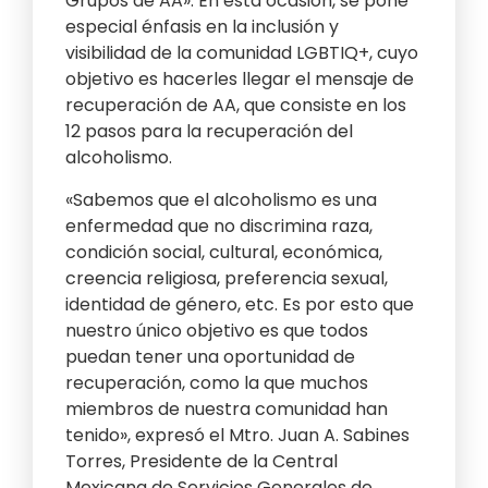
Grupos de AA». En esta ocasión, se pone
especial énfasis en la inclusión y
visibilidad de la comunidad LGBTIQ+, cuyo
objetivo es hacerles llegar el mensaje de
recuperación de AA, que consiste en los
12 pasos para la recuperación del
alcoholismo.
«Sabemos que el alcoholismo es una
enfermedad que no discrimina raza,
condición social, cultural, económica,
creencia religiosa, preferencia sexual,
identidad de género, etc. Es por esto que
nuestro único objetivo es que todos
puedan tener una oportunidad de
recuperación, como la que muchos
miembros de nuestra comunidad han
tenido», expresó el Mtro. Juan A. Sabines
Torres, Presidente de la Central
Mexicana de Servicios Generales de