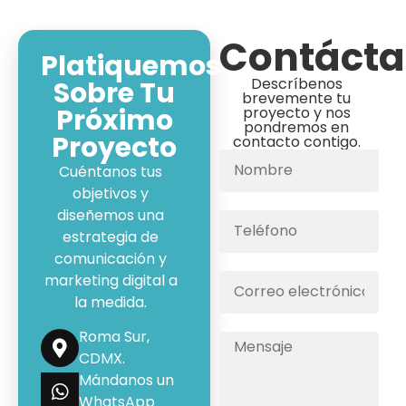
Contáct
Platiquemos
Descríbenos
Sobre Tu
brevemente tu
Próximo
proyecto y nos
pondremos en
Proyecto
contacto contigo.
Cuéntanos tus
objetivos y
diseñemos una
estrategia de
comunicación y
marketing digital a
la medida.
Roma Sur,
CDMX.
Mándanos un
WhatsApp