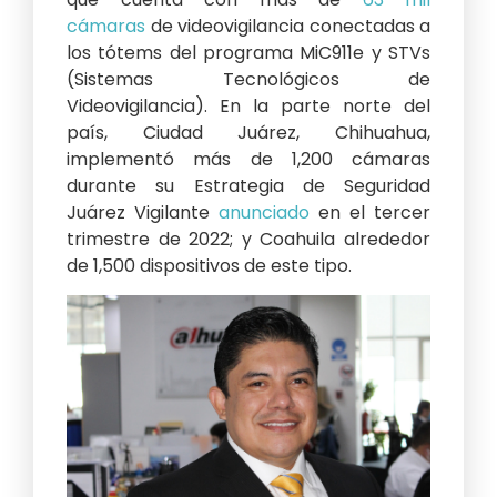
cámaras
de videovigilancia conectadas a
los tótems del programa MiC911e y STVs
(Sistemas Tecnológicos de
Videovigilancia). En la parte norte del
país, Ciudad Juárez, Chihuahua,
implementó más de 1,200 cámaras
durante su Estrategia de Seguridad
Juárez Vigilante
anunciado
en el tercer
trimestre de 2022; y Coahuila alrededor
de 1,500 dispositivos de este tipo.