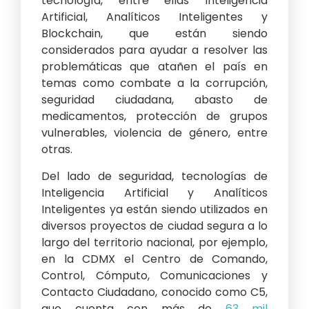
tecnología, entre ellas Inteligencia
Artificial, Analíticos Inteligentes y
Blockchain, que están siendo
considerados para ayudar a resolver las
problemáticas que atañen el país en
temas como combate a la corrupción,
seguridad ciudadana, abasto de
medicamentos, protección de grupos
vulnerables, violencia de género, entre
otras.
Del lado de seguridad, tecnologías de
Inteligencia Artificial y Analíticos
Inteligentes ya están siendo utilizados en
diversos proyectos de ciudad segura a lo
largo del territorio nacional, por ejemplo,
en la CDMX el Centro de Comando,
Control, Cómputo, Comunicaciones y
Contacto Ciudadano, conocido como C5,
que cuenta con más de
63 mil