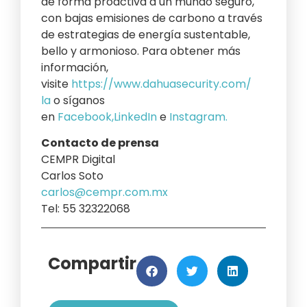
de forma proactiva a un mundo seguro,
con bajas emisiones de carbono a través
de estrategias de energía sustentable,
bello y armonioso. Para obtener más
información,
visite
https://www.dahuasecurity.com/
la
o síganos
en
Facebook
,
LinkedIn
e
Instagram
.
Contacto de prensa
CEMPR Digital
Carlos Soto
carlos@cempr.com.mx
Tel: 55 32322068
Compartir