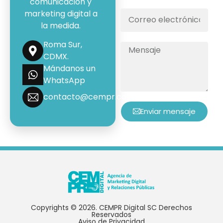
comunicación y
marketing digital a
la medida.
Roma Sur,
CDMX.
Mándanos un
WhatsApp
contacto@cempr.com.mx
Enviar mensaje
Copyrights © 2026. CEMPR Digital SC Derechos
Reservados
Aviso de Privacidad