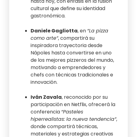
hasta hoy, con énfasis en la fusión
cultural que define su identidad
gastronómica.
Daniele Gagliotta
, en
“La pizza
como arte”
, compartirá su
inspiradora trayectoria desde
Nápoles hasta convertirse en uno
de los mejores pizzeros del mundo,
motivando a emprendedores y
chefs con técnicas tradicionales e
innovación.
Iván Zavala
, reconocido por su
participación en Netflix, ofrecerá la
conferencia
“Pasteles
hiperrealistas: la nueva tendencia”
,
donde compartirá técnicas,
materiales y estrategias creativas