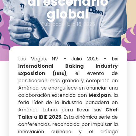
al escenario
global
Publicado:
julio 16, 2025
Las Vegas, NV – Julio 2025 –
La
International Baking Industry
Exposition (IBIE)
, el evento de
panificación más grande y completo en
América, se enorgullece en anunciar una
colaboración extendida con
Mexipan
, la
feria líder de la industria panadera en
América Latina, para llevar sus
Chef
Talks
a
IBIE 2025
. Esta dinámica serie de
conferencias, reconocida por impulsar la
innovación culinaria y el diálogo