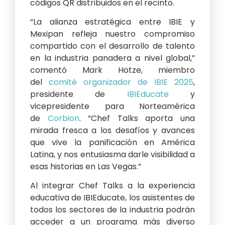
códigos QR distribuidos en el recinto.
“La alianza estratégica entre IBIE y
Mexipan refleja nuestro compromiso
compartido con el desarrollo de talento
en la industria panadera a nivel global,”
comentó Mark Hotze, miembro
del
comité organizador de IBIE 2025
,
presidente de
IBIEducate
y
vicepresidente para Norteamérica
de
Corbion
. “Chef Talks aporta una
mirada fresca a los desafíos y avances
que vive la panificación en América
Latina, y nos entusiasma darle visibilidad a
esas historias en Las Vegas.”
Al integrar Chef Talks a la experiencia
educativa de IBIEducate, los asistentes de
todos los sectores de la industria podrán
acceder a un programa más diverso