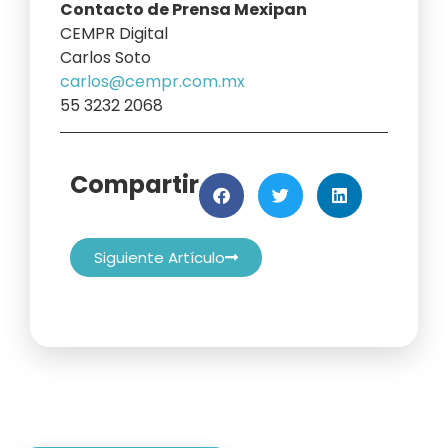
Contacto de Prensa Mexipan
CEMPR Digital
Carlos Soto
carlos@cempr.com.mx
55 3232 2068
Compartir
Siguiente Artículo