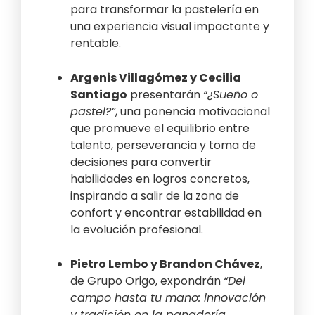
para transformar la pastelería en
una experiencia visual impactante y
rentable.
Argenis Villagómez y Cecilia
Santiago
presentarán
“¿Sueño o
pastel?”
, una ponencia motivacional
que promueve el equilibrio entre
talento, perseverancia y toma de
decisiones para convertir
habilidades en logros concretos,
inspirando a salir de la zona de
confort y encontrar estabilidad en
la evolución profesional.
Pietro Lembo y Brandon Chávez
,
de Grupo Origo, expondrán
“Del
campo hasta tu mano: innovación
y tradición en la panadería