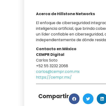
Acerca de Hillstone Networks
El enfoque de ciberseguridad integra
inteligencia artificial, que brinda co
un líder confiable en ciberseguridad, 
independientemente de dónde resida
Contacto en México
CEMPR Digital
Carlos Soto
+52 55 3232 2068
carlos@cempr.com.mx
https://cempr.mx/
Compartir