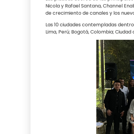
Nicola y Rafael Santana, Channel En
de crecimiento de canales y los nue
Las 10 ciudades contempladas dentro d
Lima, Perú; Bogotá, Colombia; Ciuda