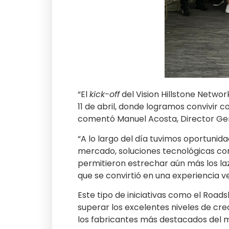
“El
kick-off
del Vision Hillstone Networ
11 de abril, donde logramos convivir 
comentó Manuel Acosta, Director Gen
“A lo largo del día tuvimos oportuni
mercado, soluciones tecnológicas com
permitieron estrechar aún más los la
que se convirtió en una experiencia
Este tipo de iniciativas como el Road
superar los excelentes niveles de cr
los fabricantes más destacados del 