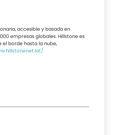
ionaria, accesible y basada en
8 000 empresas globales. Hillstone es
e el borde hasta la nube,
w.hillstonenet.lat/