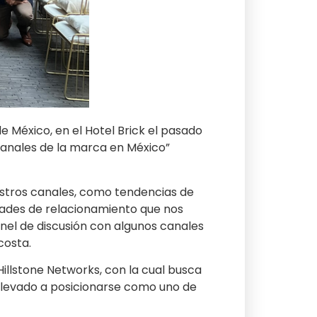
e México, en el Hotel Brick el pasado
canales de la marca en México”
estros canales, como tendencias de
dades de relacionamiento que nos
nel de discusión con algunos canales
costa.
Hillstone Networks, con la cual busca
 llevado a posicionarse como uno de