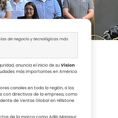
cias de negocio y tecnológicas más
ridad, anuncia el inicio de su
Vision
10 ciudades más importantes en América
es canales en toda la región, a los
es con directivos de la empresa, como
idente de Ventas Global en Hillstone
pertos de la marca como Adib Manssur