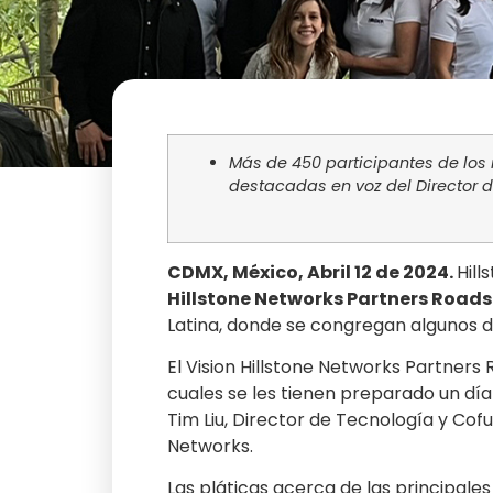
Más de 450 participantes de los
destacadas en voz del Director 
CDMX, México, Abril 12 de 2024.
Hill
Hillstone Networks Partners Road
Latina, donde se congregan algunos d
El Vision Hillstone Networks Partner
cuales se les tienen preparado un día
Tim Liu, Director de Tecnología y Cof
Networks.
Las pláticas acerca de las principal