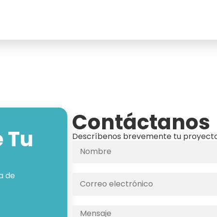
Contáctanos
 Tu
Descríbenos brevemente tu proyecto
a de