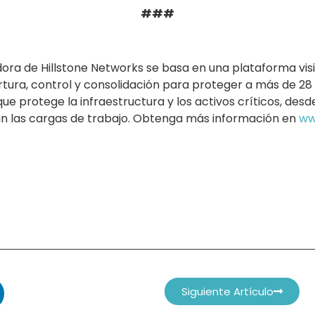
###
dora de Hillstone Networks se basa en una plataforma vis
bertura, control y consolidación para proteger a más de 2
que protege la infraestructura y los activos críticos, desd
n las cargas de trabajo. Obtenga más información en
ww
Siguiente Artículo