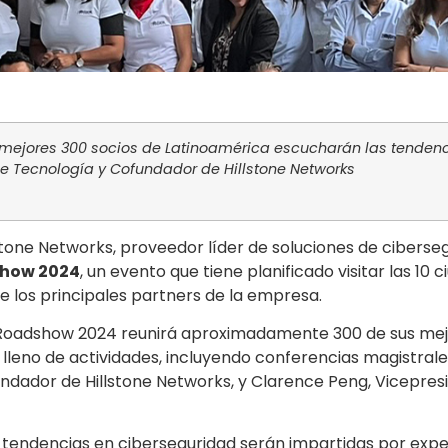
 mejores 300 socios de Latinoamérica escucharán las tenden
de Tecnología y Cofundador de Hillstone Networks
stone Networks, proveedor líder de soluciones de cibersegu
show 2024
, un evento que tiene planificado visitar las 
e los principales partners de la empresa.
s Roadshow 2024 reunirá aproximadamente 300 de sus mejor
 lleno de actividades, incluyendo conferencias magistral
undador de Hillstone Networks, y Clarence Peng, Vicepres
es tendencias en ciberseguridad serán impartidas por ex