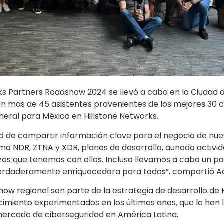
ks Partners Roadshow 2024 se llevó a cabo en la Ciudad d
con mas de 45 asistentes provenientes de los mejores 30 
eral para México en Hillstone Networks.
dad de compartir información clave para el negocio de nu
o NDR, ZTNA y XDR, planes de desarrollo, aunado activi
zos que tenemos con ellos. Incluso llevamos a cabo un pa
 verdaderamente enriquecedora para todos”, compartió A
show regional son parte de la estrategia de desarrollo de 
ecimiento experimentados en los últimos años, que lo han
mercado de ciberseguridad en América Latina.