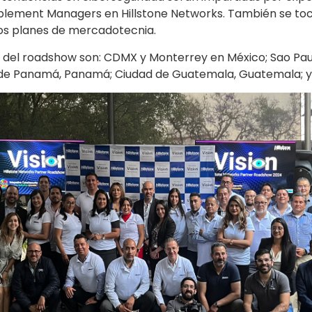
ablement Managers en Hillstone Networks. También se to
vos planes de mercadotecnia.
el roadshow son: CDMX y Monterrey en México; Sao Paulo, 
d de Panamá, Panamá; Ciudad de Guatemala, Guatemala; y 