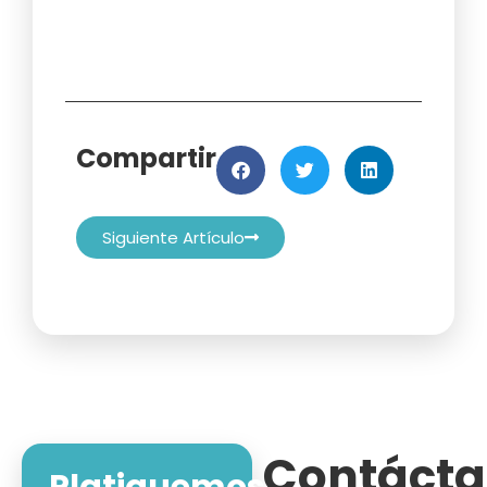
Compartir
Siguiente Artículo
Contáct