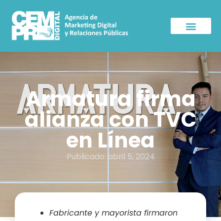
Sala de Prensa
Armatura firma
alianza con TVC
en Línea
Publicado:
abril 5, 2024
Fabricante y mayorista firmaron