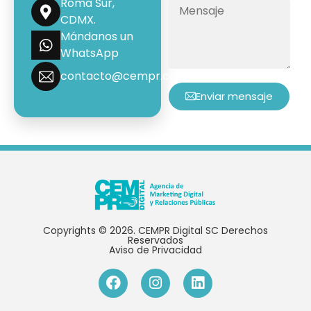
Roma Sur,
CDMX.
Mándanos un
WhatsApp
contacto@cempr.com.mx
Enviar mensaje
Copyrights © 2026. CEMPR Digital SC Derechos
Reservados
Aviso de Privacidad