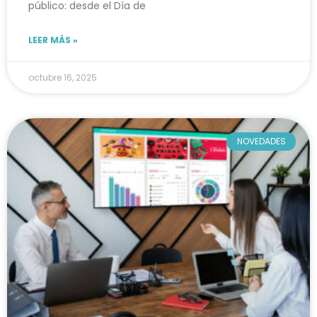
público: desde el Día de
LEER MÁS »
octubre 16, 2025
NOVEDADES