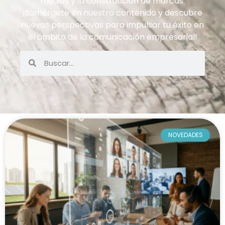
medios y la construcción de marcas.
¡Sumérgete en nuestro contenido y descubre
nuevas perspectivas para impulsar tu éxito en
el ámbito de la comunicación empresarial!
NOVEDADES